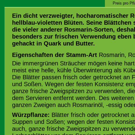
Preis pro Pf
Ein dicht verzweigter, hocharomatischer 
hellblau-violetten Blüten. Seine Blättchen
die vieler anderer Rosmarin-Sorten, deshal
besonders zur frischen Verwendung eben b
gehackt in Quark und Butter.
Eigenschaften der Stamm-Art
Rosmarin, Ros
Die immergrünen Sträucher mögen keine hart
meist eine helle, kühle Überwinterung als Kübe
Die Blätter passen frisch oder getrocknet an 
und Soßen. Wegen der festen Konsistenz empf
ganze frische Zweigspitzen zu verwenden, die
dem Servieren entfernt werden. Des weiteren 
ganzen Zweigen auch Rosmarinöl, -essig oder 
Würzpflanze:
Blätter frisch oder getrocknet a
Suppen und Soßen; wegen der festen Konsiste
auch, ganze frische Zweigspitzen zu verwende