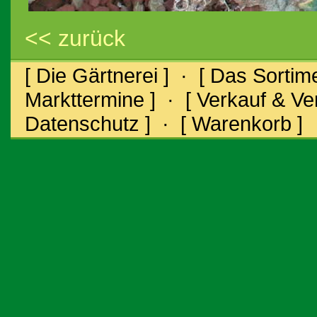
<< zurück
[ Die Gärtnerei ]
·
[ Das Sortime
Markttermine ]
·
[ Verkauf & V
Datenschutz ]
·
[ Warenkorb ]