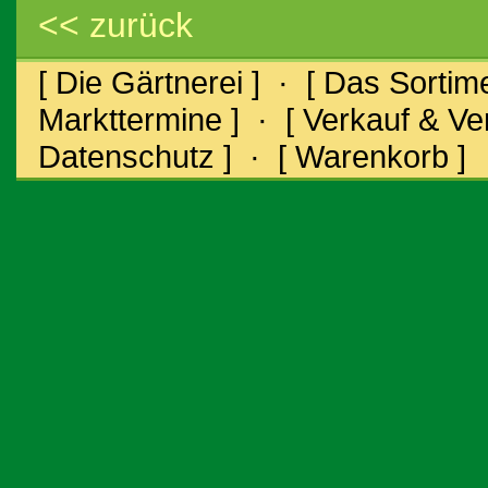
<< zurück
[ Die Gärtnerei ]
·
[ Das Sortime
Markttermine ]
·
[ Verkauf & V
Datenschutz ]
·
[ Warenkorb ]