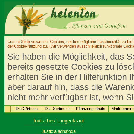
Unsere Seite verwendet Cookies, um bestmögliche Funktionalität zu biet
der Cookie-Nutzung zu. (Wir verwenden ausschließlich funktionale Cooki
Sie haben die Möglichkeit, das S
bereits gesetzte Cookies zu lös
erhalten Sie in der Hilfefunktion
aber darauf hin, dass die Warenk
nicht mehr verfügbar ist, wenn S
Die Gärtnerei
Das Sortiment
Pflanzenportraits
Markttermin
Indisches Lungenkraut
Justicia adhatoda