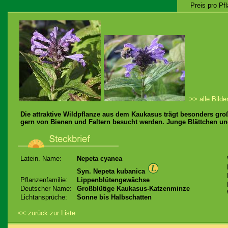
Preis pro Pf
>> alle Bilde
Die attraktive Wildpflanze aus dem Kaukasus trägt besonders groß
gern von Bienen und Faltern besucht werden. Junge Blättchen un
Latein. Name:
Nepeta cyanea
Syn. Nepeta kubanica
Pflanzenfamilie:
Lippenblütengewächse
Deutscher Name:
Großblütige Kaukasus-Katzenminze
Lichtansprüche:
Sonne bis Halbschatten
<< zurück zur Liste