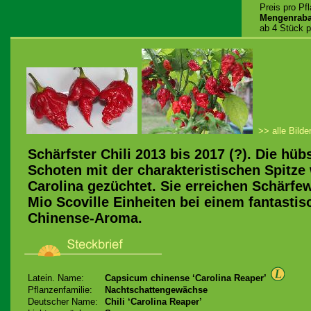
Preis pro Pf
Mengenraba
ab 4 Stück p
>> alle Bilde
Schärfster Chili 2013 bis 2017 (?). Die hü
Schoten mit der charakteristischen Spitze
Carolina gezüchtet. Sie erreichen Schärfew
Mio Scoville Einheiten bei einem fantastis
Chinense-Aroma.
Latein. Name:
Capsicum chinense ‘Carolina Reaper’
Pflanzenfamilie:
Nachtschattengewächse
Deutscher Name:
Chili ‘Carolina Reaper’