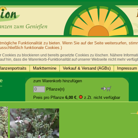
ögliche Funktionalität zu bieten. Wenn Sie auf der Seite weitersurfen, sti
sschließlich funktionale Cookies.)
r Cookies zu blockieren und bereits gesetzte Cookies zu löschen. Nähere Informatio
auf hin, dass die Warenkorb-Funktionalität auf unserer Webseite nicht mehr verfüg
lanzenportraits
Markttermine
Verkauf & Versand (AGBs)
Impressum 
e
zum Warenkorb hinzufügen
Pflanze(n)
Preis pro Pflanze
6,00 €
,
z.Zt. nicht verfügbar