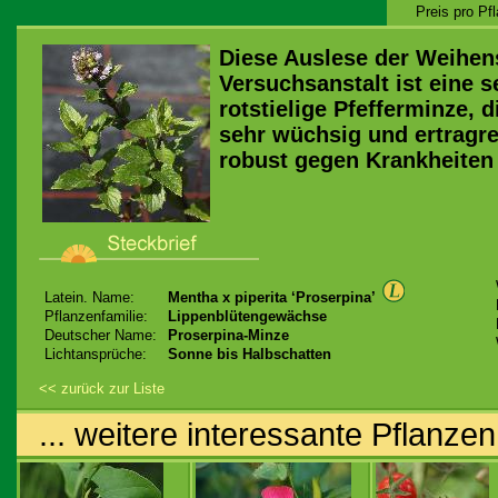
Preis pro Pf
Diese Auslese der Weihen
Versuchsanstalt ist eine se
rotstielige Pfefferminze, 
sehr wüchsig und ertragre
robust gegen Krankheiten 
Latein. Name:
Mentha x piperita ‘Proserpina’
Pflanzenfamilie:
Lippenblütengewächse
Deutscher Name:
Proserpina-Minze
Lichtansprüche:
Sonne bis Halbschatten
<< zurück zur Liste
... weitere interessante Pflanzen