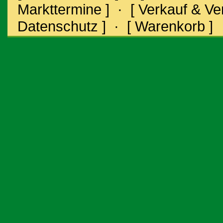
Markttermine ]
·
[ Verkauf & V
Datenschutz ]
·
[ Warenkorb ]