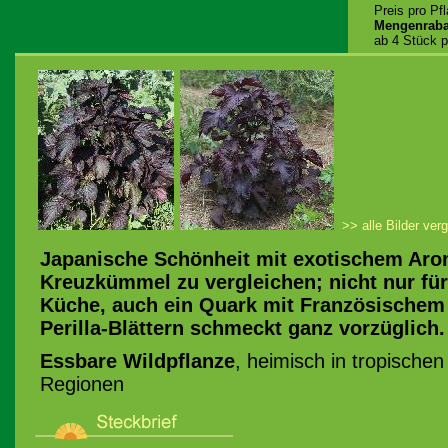
Preis pro Pf
Mengenraba
ab 4 Stück p
>> alle Bilder ver
Japanische Schönheit mit exotischem Aro
Kreuzkümmel zu vergleichen; nicht nur für 
Küche, auch ein Quark mit Französischem
Perilla-Blättern schmeckt ganz vorzüglich.
Essbare Wildpflanze
, heimisch in tropische
Regionen