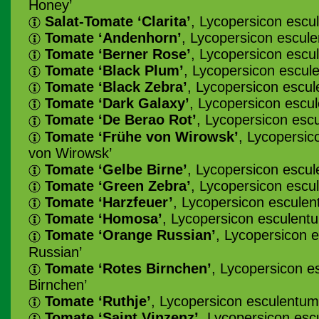
Honey’
Salat-Tomate ‘Clarita’
, Lycopersicon escul
Tomate ‘Andenhorn’
, Lycopersicon escul
Tomate ‘Berner Rose’
, Lycopersicon escu
Tomate ‘Black Plum’
, Lycopersicon escul
Tomate ‘Black Zebra’
, Lycopersicon escul
Tomate ‘Dark Galaxy’
, Lycopersicon escu
Tomate ‘De Berao Rot’
, Lycopersicon esc
Tomate ‘Frühe von Wirowsk’
, Lycopersic
von Wirowsk’
Tomate ‘Gelbe Birne’
, Lycopersicon escul
Tomate ‘Green Zebra’
, Lycopersicon escu
Tomate ‘Harzfeuer’
, Lycopersicon esculen
Tomate ‘Homosa’
, Lycopersicon esculent
Tomate ‘Orange Russian’
, Lycopersicon 
Russian’
Tomate ‘Rotes Birnchen’
, Lycopersicon e
Birnchen’
Tomate ‘Ruthje’
, Lycopersicon esculentum 
Tomate ‘Saint Vinzenz’
, Lycopersicon esc