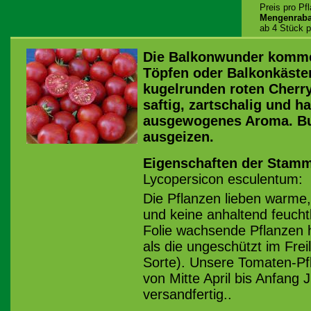
Preis pro Pf
Mengenraba
ab 4 Stück p
Die Balkonwunder komme
Töpfen oder Balkonkästen
kugelrunden roten Cherry
saftig, zartschalig und h
ausgewogenes Aroma. Bu
ausgeizen.
Eigenschaften der Stamm
Lycopersicon esculentum:
Die Pflanzen lieben warme
und keine anhaltend feucht
Folie wachsende Pflanzen h
als die ungeschützt im Fre
Sorte). Unsere Tomaten-Pfl
von Mitte April bis Anfang 
versandfertig..