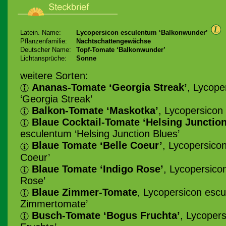
Latein. Name:
Lycopersicon esculentum ‘Balkonwunder’
Pflanzenfamilie:
Nachtschattengewächse
Deutscher Name:
Topf-Tomate ‘Balkonwunder’
Lichtansprüche:
Sonne
weitere Sorten:
Ananas-Tomate ‘Georgia Streak’
, Lycope
‘Georgia Streak’
Balkon-Tomate ‘Maskotka’
, Lycopersicon
Blaue Cocktail-Tomate ‘Helsing Junction
esculentum ‘Helsing Junction Blues’
Blaue Tomate ‘Belle Coeur’
, Lycopersico
Coeur’
Blaue Tomate ‘Indigo Rose’
, Lycopersico
Rose’
Blaue Zimmer-Tomate
, Lycopersicon escu
Zimmertomate’
Busch-Tomate ‘Bogus Fruchta’
, Lycoper