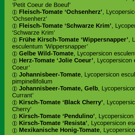
‘Petit Coeur de Boeuf’
Fleisch-Tomate ‘Ochsenherz’
, Lycopersi
‘Ochsenherz’
Fleisch-Tomate ‘Schwarze Krim’
, Lycope
‘Schwarze Krim’
Frühe Kirsch-Tomate ‘Wippersnapper’
, 
esculentum ‘Wippersnapper’
Gelbe Wild-Tomate
, Lycopersicon escule
Herz-Tomate ‘Jolie Coeur’
, Lycopersicon 
Coeur’
Johannisbeer-Tomate
, Lycopersicon escu
pimpinellifolium
Johannisbeer-Tomate, Gelb
, Lycopersico
Currant’
Kirsch-Tomate ‘Black Cherry’
, Lycopersi
Cherry’
Kirsch-Tomate ‘Pendulino’
, Lycopersicon
Kirsch-Tomate ‘Resista’
, Lycopersicon es
Mexikanische Honig-Tomate
, Lycopersic