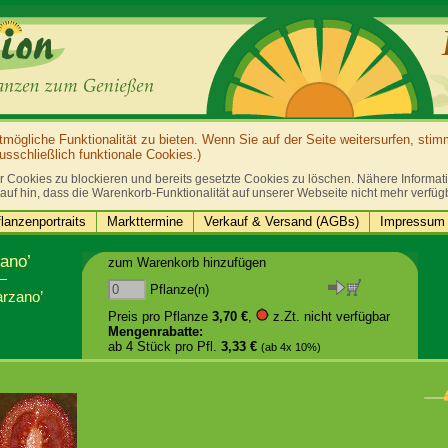
ögliche Funktionalität zu bieten. Wenn Sie auf der Seite weitersurfen, sti
sschließlich funktionale Cookies.)
r Cookies zu blockieren und bereits gesetzte Cookies zu löschen. Nähere Informatio
auf hin, dass die Warenkorb-Funktionalität auf unserer Webseite nicht mehr verfüg
lanzenportraits
Markttermine
Verkauf & Versand (AGBs)
Impressum 
ano’
zum Warenkorb hinzufügen
Pflanze(n)
arzano’
Preis pro Pflanze
3,70 €
,
z.Zt. nicht verfügbar
Mengenrabatte:
ab 4 Stück pro Pfl.
3,33 €
(ab 4x 10%)