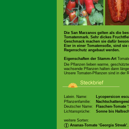
Die San Marzanos gelten als die be
Tomatenmark. Sehr dickes Fruchtflei
Geschmack machen sie dafür besonde
Eier in einer Tomatensoße, sind sie 
Regenschutz angebaut werden.
Eigenschaften der Stamm-Art
Tomate
Die Pflanzen lieben warme, geschützte 
wachsende Pflanzen halten dann länger
Unsere Tomaten-Pflanzen sind in der Re
Latein. Name:
Lycopersicon esc
Pflanzenfamilie:
Nachtschattengew
Deutscher Name:
Flaschen-Tomate 
Lichtansprüche:
Sonne bis Halbsch
weitere Sorten:
Ananas-Tomate ‘Georgia Streak’