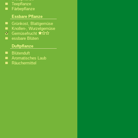
Teepflanze
Färbepflanze
Essbare Pflanze
Grünkost, Blattgemüse
Knollen-, Wurzelgemüse
Gemüsefrucht
essbare Blüten
Duftpflanze
Blütenduft
Aromatisches Laub
Räuchermittel