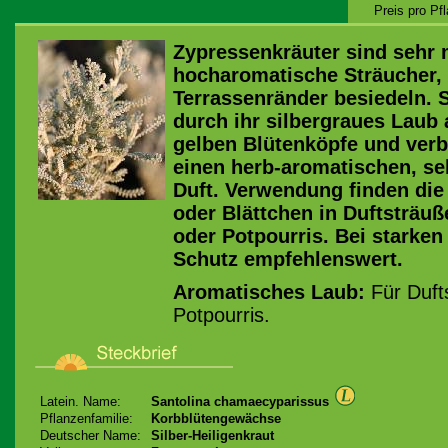
Preis pro Pf
Zypressenkräuter sind sehr
hocharomatische Sträucher, 
Terrassenränder besiedeln. 
durch ihr silbergraues Laub 
gelben Blütenköpfe und verb
einen herb-aromatischen, se
Duft. Verwendung finden die
oder Blättchen in Duftsträu
oder Potpourris. Bei starken
Schutz empfehlenswert.
Aromatisches Laub:
Für Dufts
Potpourris.
Latein. Name:
Santolina chamaecyparissus
Pflanzenfamilie:
Korbblütengewächse
Deutscher Name:
Silber-Heiligenkraut