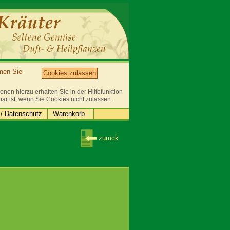
mmen Sie
Cookies zulassen
nen hierzu erhalten Sie in der Hilfefunktion
bar ist, wenn Sie Cookies nicht zulassen.
/ Datenschutz
Warenkorb
zurück