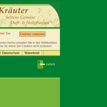
mmen Sie
Cookies zulassen
nen hierzu erhalten Sie in der Hilfefunktion
bar ist, wenn Sie Cookies nicht zulassen.
/ Datenschutz
Warenkorb
zurück