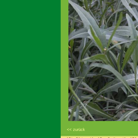
<< zurück