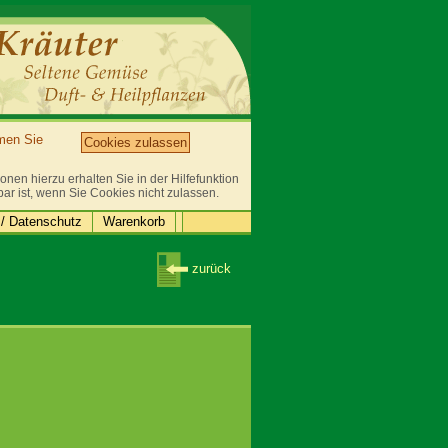
mmen Sie
Cookies zulassen
nen hierzu erhalten Sie in der Hilfefunktion
bar ist, wenn Sie Cookies nicht zulassen.
/ Datenschutz
Warenkorb
zurück