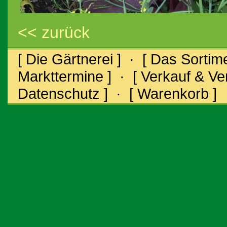
<< zurück
[ Die Gärtnerei ]
·
[ Das Sortime
Markttermine ]
·
[ Verkauf & V
Datenschutz ]
·
[ Warenkorb ]