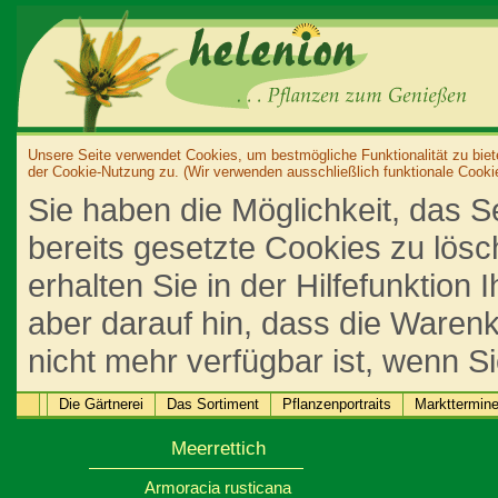
Unsere Seite verwendet Cookies, um bestmögliche Funktionalität zu biet
der Cookie-Nutzung zu. (Wir verwenden ausschließlich funktionale Cooki
Sie haben die Möglichkeit, das S
bereits gesetzte Cookies zu lös
erhalten Sie in der Hilfefunktion
aber darauf hin, dass die Warenk
nicht mehr verfügbar ist, wenn S
Die Gärtnerei
Das Sortiment
Pflanzenportraits
Markttermin
Meerrettich
Armoracia rusticana