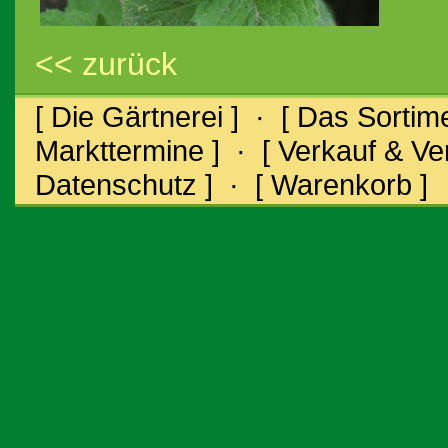
<< zurück
[ Die Gärtnerei ]
·
[ Das Sortime
Markttermine ]
·
[ Verkauf & V
Datenschutz ]
·
[ Warenkorb ]