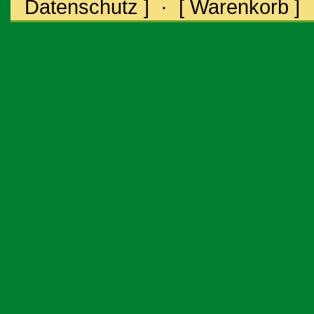
Datenschutz ]
·
[ Warenkorb ]