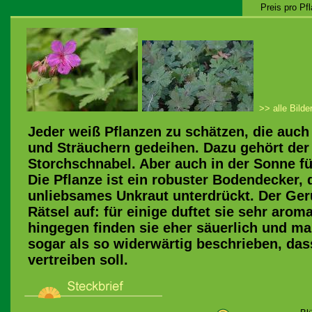
Preis pro Pf
>> alle Bilde
Jeder weiß Pflanzen zu schätzen, die auc
und Sträuchern gedeihen. Dazu gehört der
Storchschnabel. Aber auch in der Sonne fü
Die Pflanze ist ein robuster Bodendecker, 
unliebsames Unkraut unterdrückt. Der Geru
Rätsel auf: für einige duftet sie sehr arom
hingegen finden sie eher säuerlich und ma
sogar als so widerwärtig beschrieben, das
vertreiben soll.