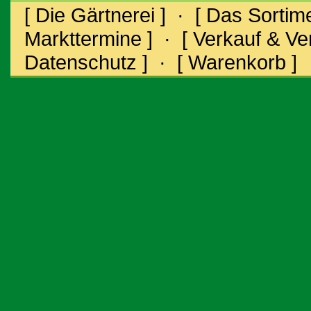
[ Die Gärtnerei ]
·
[ Das Sortime
Markttermine ]
·
[ Verkauf & V
Datenschutz ]
·
[ Warenkorb ]