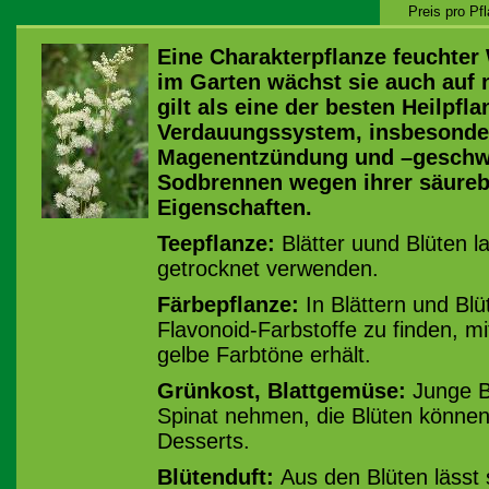
Preis pro Pf
Eine Charakterpflanze feuchter
im Garten wächst sie auch auf
gilt als eine der besten Heilpfl
Verdauungssystem, insbesonde
Magenentzündung und –geschwür
Sodbrennen wegen ihrer säure
Eigenschaften.
Teepflanze:
Blätter uund Blüten la
getrocknet verwenden.
Färbepflanze:
In Blättern und Blü
Flavonoid-Farbstoffe zu finden, m
gelbe Farbtöne erhält.
Grünkost, Blattgemüse:
Junge Bl
Spinat nehmen, die Blüten können
Desserts.
Blütenduft:
Aus den Blüten lässt