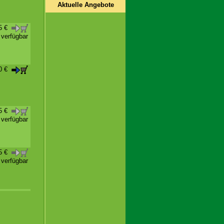
Aktuelle Angebote
95 €
t verfügbar
50 €
25 €
t verfügbar
95 €
t verfügbar